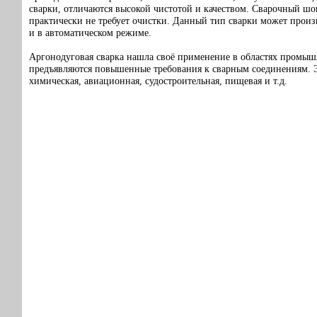
сварки, отличаются высокой чистотой и качеством. Сварочный шо
практически не требует очистки. Данный тип сварки может произ
и в автоматическом режиме.
Аргонодуговая сварка нашла своё применение в областях промыш
предъявляются повышенные требования к сварным соединениям. Э
химическая, авиационная, судостроительная, пищевая и т.д.