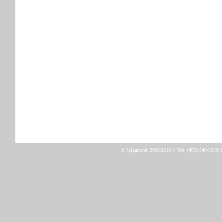
© Migatronic 2003-2016 г. Тел. (495) 540-53-39