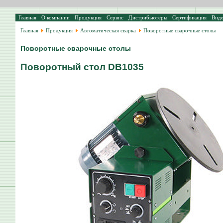
Главная
О компании
Продукция
Сервис
Дистрибьютеры
Сертификация
Вид
Главная
Продукция
Автоматическая сварка
Поворотные сварочные столы
Поворотные сварочные столы
Поворотный стол DB1035